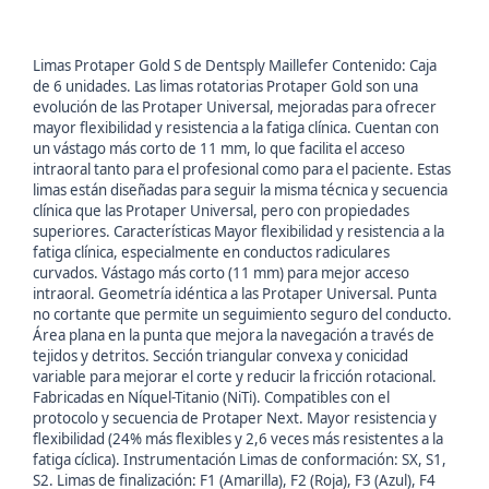
Limas Protaper Gold S de Dentsply Maillefer Contenido: Caja
de 6 unidades. Las limas rotatorias Protaper Gold son una
evolución de las Protaper Universal, mejoradas para ofrecer
mayor flexibilidad y resistencia a la fatiga clínica. Cuentan con
un vástago más corto de 11 mm, lo que facilita el acceso
intraoral tanto para el profesional como para el paciente. Estas
limas están diseñadas para seguir la misma técnica y secuencia
clínica que las Protaper Universal, pero con propiedades
superiores. Características Mayor flexibilidad y resistencia a la
fatiga clínica, especialmente en conductos radiculares
curvados. Vástago más corto (11 mm) para mejor acceso
intraoral. Geometría idéntica a las Protaper Universal. Punta
no cortante que permite un seguimiento seguro del conducto.
Área plana en la punta que mejora la navegación a través de
tejidos y detritos. Sección triangular convexa y conicidad
variable para mejorar el corte y reducir la fricción rotacional.
Fabricadas en Níquel-Titanio (NiTi). Compatibles con el
protocolo y secuencia de Protaper Next. Mayor resistencia y
flexibilidad (24% más flexibles y 2,6 veces más resistentes a la
fatiga cíclica). Instrumentación Limas de conformación: SX, S1,
S2. Limas de finalización: F1 (Amarilla), F2 (Roja), F3 (Azul), F4