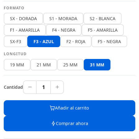
FORMATO
SX - DORADA
S1 - MORADA
S2 - BLANCA
F1 - AMARILLA
F4 - NEGRA
F5 - AMARILLA
SX-F3
F3 - AZUL
F2 - ROJA
F5 - NEGRA
LONGITUD
19 MM
21 MM
25 MM
31 MM
1
Cantidad
Añadir al carrito
Comprar ahora