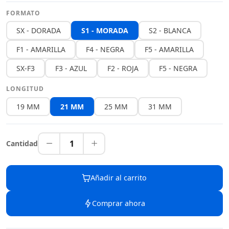
FORMATO
SX - DORADA
S1 - MORADA
S2 - BLANCA
F1 - AMARILLA
F4 - NEGRA
F5 - AMARILLA
SX-F3
F3 - AZUL
F2 - ROJA
F5 - NEGRA
LONGITUD
19 MM
21 MM
25 MM
31 MM
1
Cantidad
Añadir al carrito
Comprar ahora