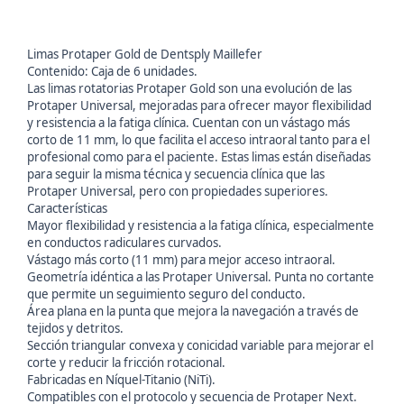
Limas Protaper Gold de Dentsply Maillefer
Contenido: Caja de 6 unidades.
Las limas rotatorias Protaper Gold son una evolución de las
Protaper Universal, mejoradas para ofrecer mayor flexibilidad
y resistencia a la fatiga clínica. Cuentan con un vástago más
corto de 11 mm, lo que facilita el acceso intraoral tanto para el
profesional como para el paciente. Estas limas están diseñadas
para seguir la misma técnica y secuencia clínica que las
Protaper Universal, pero con propiedades superiores.
Características
Mayor flexibilidad y resistencia a la fatiga clínica, especialmente
en conductos radiculares curvados.
Vástago más corto (11 mm) para mejor acceso intraoral.
Geometría idéntica a las Protaper Universal. Punta no cortante
que permite un seguimiento seguro del conducto.
Área plana en la punta que mejora la navegación a través de
tejidos y detritos.
Sección triangular convexa y conicidad variable para mejorar el
corte y reducir la fricción rotacional.
Fabricadas en Níquel-Titanio (NiTi).
Compatibles con el protocolo y secuencia de Protaper Next.