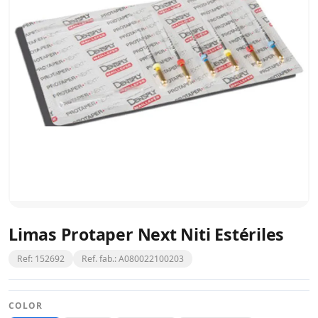
Limas Protaper Next Niti Estériles
Ref: 152692
Ref. fab.: A080022100203
COLOR