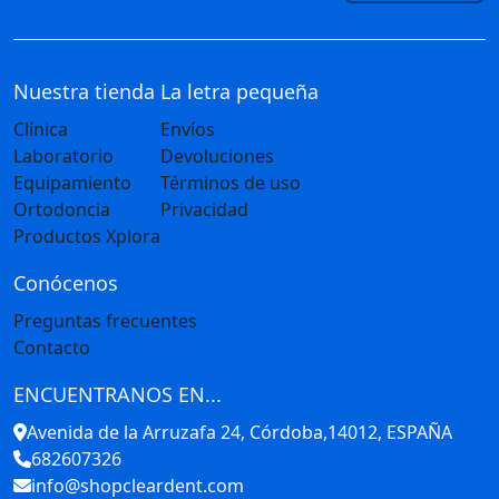
Nuestra tienda
La letra pequeña
Clínica
Envíos
Laboratorio
Devoluciones
Equipamiento
Términos de uso
Ortodoncia
Privacidad
Productos Xplora
Conócenos
Preguntas frecuentes
Contacto
ENCUENTRANOS EN...
Avenida de la Arruzafa 24, Córdoba,14012, ESPAÑA
682607326
info@shopcleardent.com