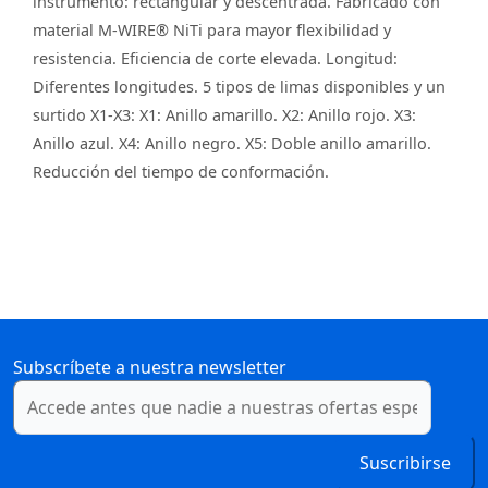
instrumento: rectangular y descentrada. Fabricado con
material M-WIRE® NiTi para mayor flexibilidad y
resistencia. Eficiencia de corte elevada. Longitud:
Diferentes longitudes. 5 tipos de limas disponibles y un
surtido X1-X3: X1: Anillo amarillo. X2: Anillo rojo. X3:
Anillo azul. X4: Anillo negro. X5: Doble anillo amarillo.
Reducción del tiempo de conformación.
Subscríbete a nuestra newsletter
Suscribirse