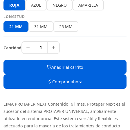
ROJA
AZUL
NEGRO
AMARILLA
LONGITUD
21 MM
31 MM
25 MM
1
Cantidad
Añadir al carrito
Comprar ahora
LIMA PROTAPER NEXT Contenido: 6 limas. Protaper Next es el
sucesor del sistema PROTAPER UNIVERSAL, ampliamente
utilizado en endodoncia. Este sistema versátil y flexible es
adecuado para la mayoría de los tratamientos de conducto