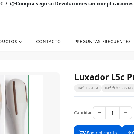
0€ / 👉Compra segura: Devoluciones sin complicacio
DUCTOS
CONTACTO
PREGUNTAS FRECUENTES
Luxador L5c 
Ref: 136129
Ref. fab.: 506343
1
Cantidad
Añadir al carrito