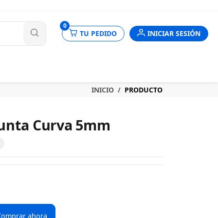
nes
0
TU PEDIDO
INICIAR SESIÓN
INICIO
PRODUCTO
Punta Curva 5mm
Comprar ahora