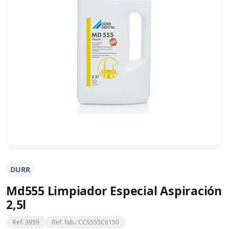
DURR
Md555 Limpiador Especial Aspiración
2,5l
Ref: 3959
Ref. fab.: CCS555C6150