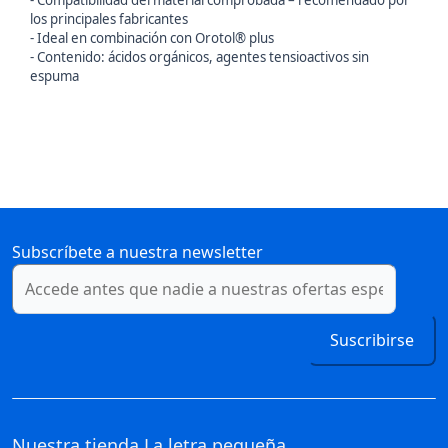
- Compatibilidad del material comprobada – recomendado por
los principales fabricantes
- Ideal en combinación con Orotol® plus
- Contenido: ácidos orgánicos, agentes tensioactivos sin
espuma
Subscríbete a nuestra newsletter
Suscribirse
Nuestra tienda
La letra pequeña