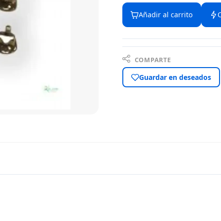
Añadir al carrito
COMPARTE
Guardar en deseados