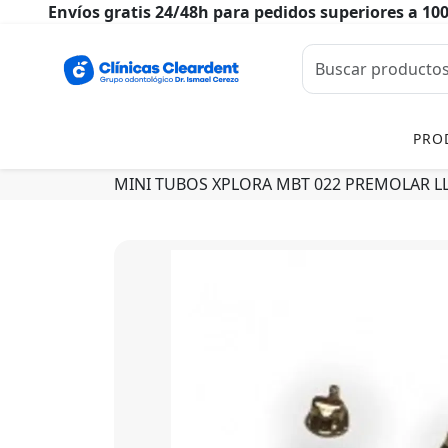
Envíos gratis 24/48h para pedidos superiores a 10
PRO
MINI TUBOS XPLORA MBT 022 PREMOLAR LL