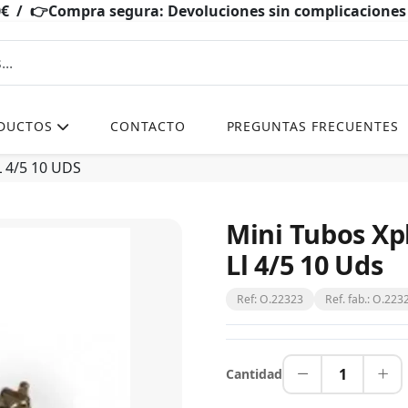
0€ / 👉Compra segura: Devoluciones sin complicacio
DUCTOS
CONTACTO
PREGUNTAS FRECUENTES
 4/5 10 UDS
Mini Tubos Xp
Ll 4/5 10 Uds
Ref: O.22323
Ref. fab.: O.223
1
Cantidad