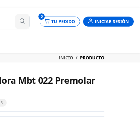
nes
0
TU PEDIDO
INICIAR SESIÓN
INICIO
PRODUCTO
lora Mbt 022 Premolar
23