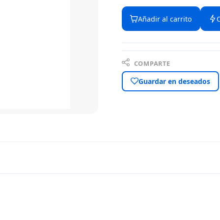
Añadir al carrito
COMPARTE
Guardar en deseados