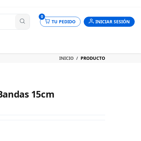
nes
0
TU PEDIDO
INICIAR SESIÓN
INICIO
PRODUCTO
Bandas 15cm