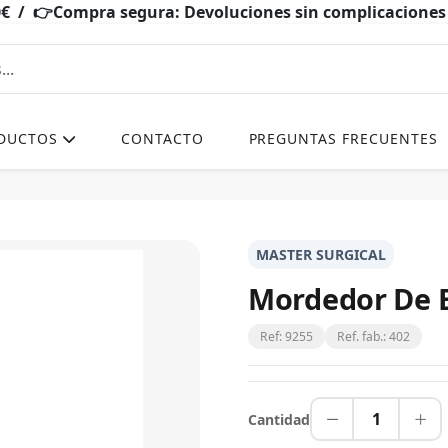
0€ / 👉Compra segura: Devoluciones sin complicacio
DUCTOS
CONTACTO
PREGUNTAS FRECUENTES
MASTER SURGICAL
Mordedor De 
Ref: 9255
Ref. fab.: 402
1
Cantidad