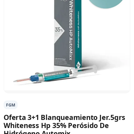
FGM
Oferta 3+1 Blanqueamiento Jer.5grs
Whiteness Hp 35% Perósido De
Hidrógeno Automix