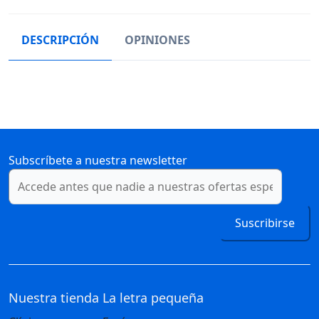
DESCRIPCIÓN
OPINIONES
Subscríbete a nuestra newsletter
Suscribirse
Nuestra tienda
La letra pequeña