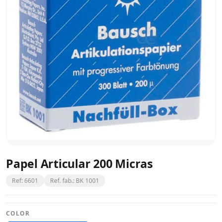
Papel Articular 200 Micras
Ref: 6601
Ref. fab.: BK 1001
COLOR