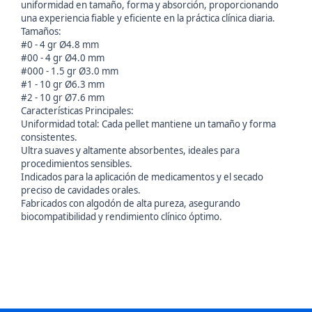
uniformidad en tamaño, forma y absorción, proporcionando
una experiencia fiable y eficiente en la práctica clínica diaria.
Tamaños:
#0 - 4 gr Ø4.8 mm
#00 - 4 gr Ø4.0 mm
#000 - 1.5 gr Ø3.0 mm
#1 - 10 gr Ø6.3 mm
#2 - 10 gr Ø7.6 mm
Características Principales:
Uniformidad total: Cada pellet mantiene un tamaño y forma
consistentes.
Ultra suaves y altamente absorbentes, ideales para
procedimientos sensibles.
Indicados para la aplicación de medicamentos y el secado
preciso de cavidades orales.
Fabricados con algodón de alta pureza, asegurando
biocompatibilidad y rendimiento clínico óptimo.