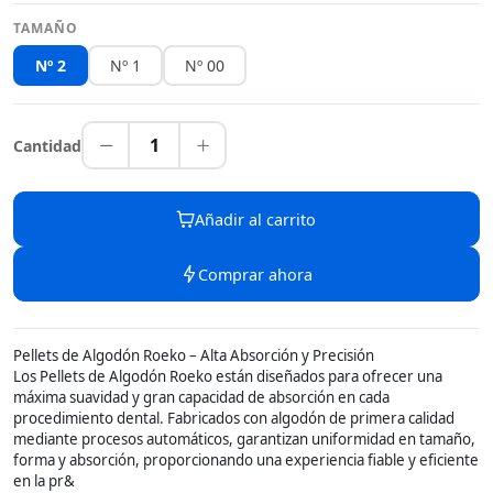
TAMAÑO
Nº 2
Nº 1
Nº 00
1
Cantidad
Añadir al carrito
Comprar ahora
Pellets de Algodón Roeko – Alta Absorción y Precisión
Los Pellets de Algodón Roeko están diseñados para ofrecer una
máxima suavidad y gran capacidad de absorción en cada
procedimiento dental. Fabricados con algodón de primera calidad
mediante procesos automáticos, garantizan uniformidad en tamaño,
forma y absorción, proporcionando una experiencia fiable y eficiente
en la pr&