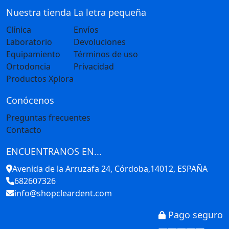
Nuestra tienda
La letra pequeña
Clínica
Envíos
Laboratorio
Devoluciones
Equipamiento
Términos de uso
Ortodoncia
Privacidad
Productos Xplora
Conócenos
Preguntas frecuentes
Contacto
ENCUENTRANOS EN...
Avenida de la Arruzafa 24, Córdoba,14012, ESPAÑA
682607326
info@shopcleardent.com
Pago seguro