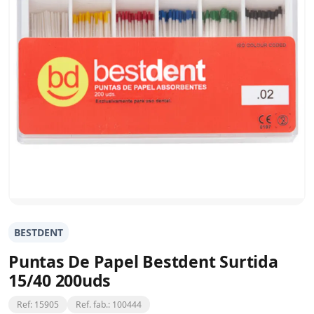
BESTDENT
Puntas De Papel Bestdent Surtida
15/40 200uds
Ref: 15905
Ref. fab.: 100444