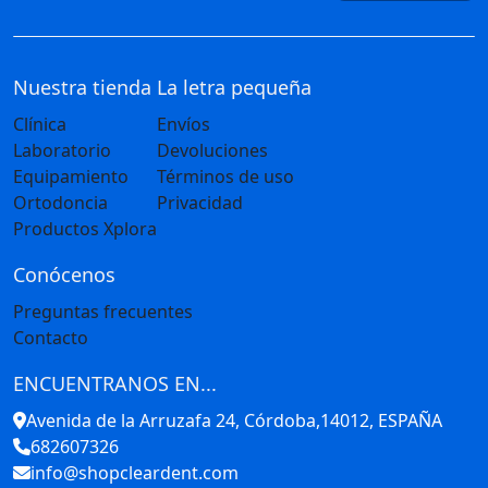
Nuestra tienda
La letra pequeña
Clínica
Envíos
Laboratorio
Devoluciones
Equipamiento
Términos de uso
Ortodoncia
Privacidad
Productos Xplora
Conócenos
Preguntas frecuentes
Contacto
ENCUENTRANOS EN...
Avenida de la Arruzafa 24, Córdoba,14012, ESPAÑA
682607326
info@shopcleardent.com