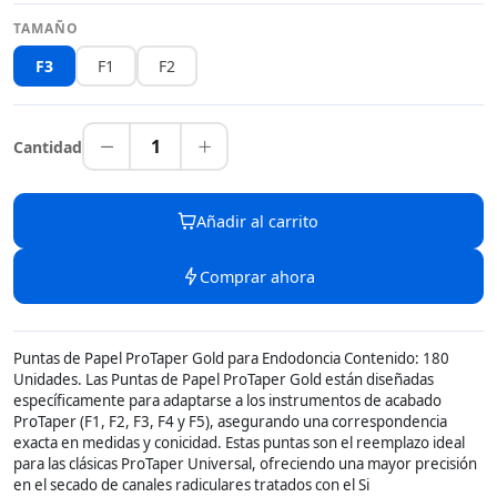
TAMAÑO
F3
F1
F2
1
Cantidad
Añadir al carrito
Comprar ahora
Puntas de Papel ProTaper Gold para Endodoncia Contenido: 180
Unidades. Las Puntas de Papel ProTaper Gold están diseñadas
específicamente para adaptarse a los instrumentos de acabado
ProTaper (F1, F2, F3, F4 y F5), asegurando una correspondencia
exacta en medidas y conicidad. Estas puntas son el reemplazo ideal
para las clásicas ProTaper Universal, ofreciendo una mayor precisión
en el secado de canales radiculares tratados con el Si