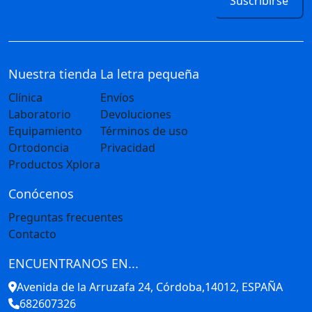
Suscribirse
Nuestra tienda
La letra pequeña
Clínica
Envíos
Laboratorio
Devoluciones
Equipamiento
Términos de uso
Ortodoncia
Privacidad
Productos Xplora
Conócenos
Preguntas frecuentes
Contacto
ENCUENTRANOS EN...
Avenida de la Arruzafa 24, Córdoba,14012, ESPAÑA
682607326