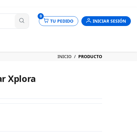
nes
0
TU PEDIDO
INICIAR SESIÓN
INICIO
PRODUCTO
ar Xplora