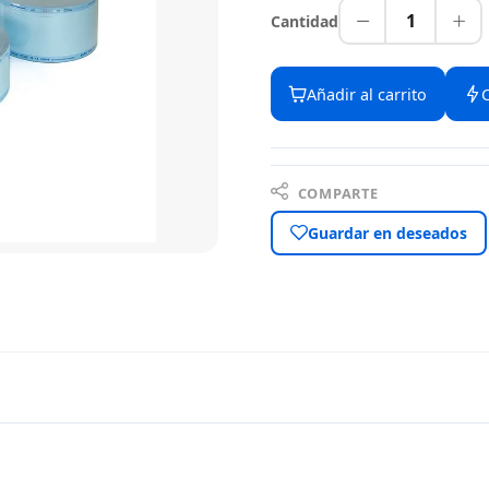
1
Cantidad
Añadir al carrito
COMPARTE
Guardar en deseados