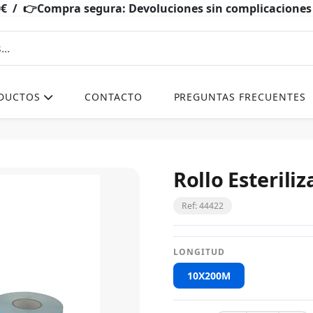
0€ / 👉Compra segura: Devoluciones sin complicacio
DUCTOS
CONTACTO
PREGUNTAS FRECUENTES
Rollo Esteriliz
Ref: 44422
LONGITUD
10X200M