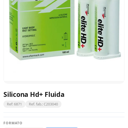
Silicona Hd+ Fluida
Ref: 6871
Ref. fab.: C203040
FORMATO