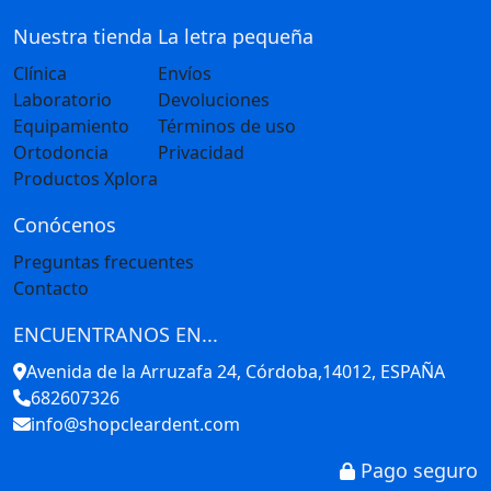
Nuestra tienda
La letra pequeña
Clínica
Envíos
Laboratorio
Devoluciones
Equipamiento
Términos de uso
Ortodoncia
Privacidad
Productos Xplora
Conócenos
Preguntas frecuentes
Contacto
ENCUENTRANOS EN...
Avenida de la Arruzafa 24, Córdoba,14012, ESPAÑA
682607326
info@shopcleardent.com
Pago seguro