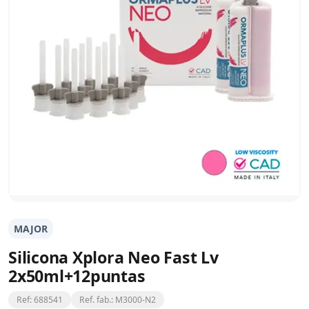
MAJOR
Silicona Xplora Neo Fast Lv
2x50ml+12puntas
Ref: 688541
Ref. fab.: M3000-N2