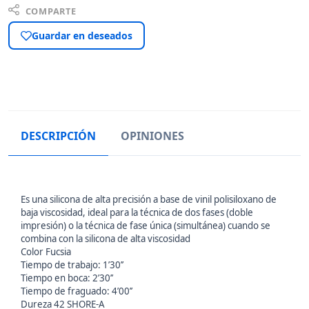
COMPARTE
Guardar en deseados
DESCRIPCIÓN
OPINIONES
Es una silicona de alta precisión a base de vinil polisiloxano de
baja viscosidad, ideal para la técnica de dos fases (doble
impresión) o la técnica de fase única (simultánea) cuando se
combina con la silicona de alta viscosidad
Color Fucsia
Tiempo de trabajo: 1’30’’
Tiempo en boca: 2’30’’
Tiempo de fraguado: 4’00’’
Dureza 42 SHORE-A