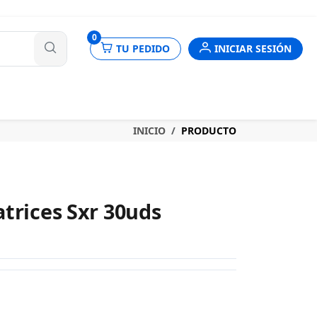
nes
0
TU PEDIDO
INICIAR SESIÓN
INICIO
PRODUCTO
trices Sxr 30uds