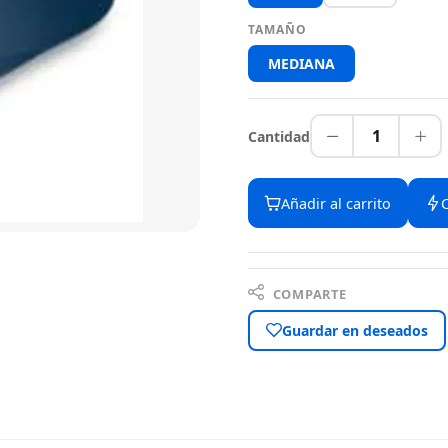
TAMAÑO
MEDIANA
1
Cantidad
Añadir al carrito
COMPARTE
Guardar en deseados