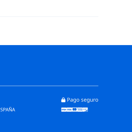
Pago seguro
Stripe
Visa
Mastercard
American Express
Discover
 ESPAÑA