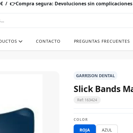
0€ / 👉Compra segura: Devoluciones sin complicacio
DUCTOS
CONTACTO
PREGUNTAS FRECUENTES
GARRISON DENTAL
Slick Bands Ma
Ref: 163424
COLOR
ROJA
AZUL